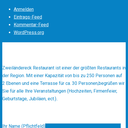
Anmelden
Eintrags-Feed
Kommentar-Feed
WordPress.org
Über Uns
✻
Zweiländereck Restaurant ist einer der größten Restaurants in
der Region. Mit einer Kapazität von bis zu 250 Personen auf
2 Ebenen und eine Terrasse für ca. 30 Personen,begrüßen wir
Sie für alle Ihre Veranstaltungen (Hochzeiten, Firmenfeier,
Geburtstage, Jubiläen, ect.)..
Reservierung
Ihr Name (Pflichtfeld)