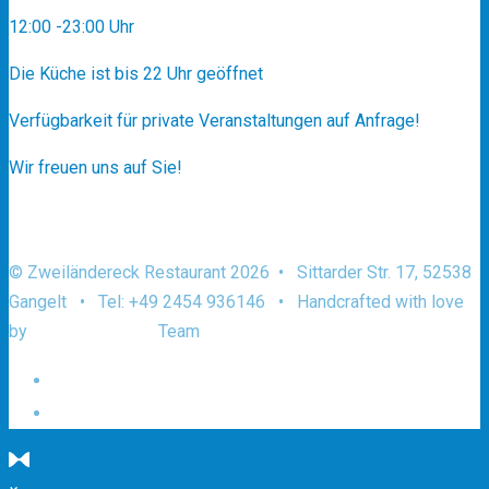
12:00 -23:00 Uhr
Die Küche ist bis 22 Uhr geöffnet
Verfügbarkeit für private Veranstaltungen auf Anfrage!
Wir freuen uns auf Sie!
© Zweiländereck Restaurant 2026 • Sittarder Str. 17, 52538
Gangelt • Tel: +49 2454 936146 • Handcrafted with love
by
AACHEN.design
Team
Datenschutz und Urheberrecht
Impressum