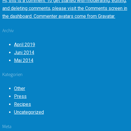
Hi, this is a comment. To get started with moderating, editing,
and deleting comments, please visit the Comments screen in
the dashboard. Commenter avatars come from Gravatar.
Archiv
April 2019
Juni 2014
Mai 2014
Kategorien
Other
Press
Recipes
Uncategorized
Meta