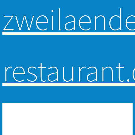
Primär-Navigation
HOME
RESERVATION