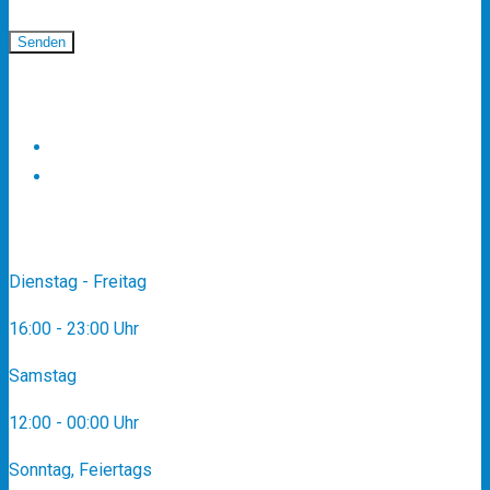
Folgen Sie uns
Zwei Ländereckok
tripadvisor
Öffnungszeiten
Dienstag - Freitag
16:00 - 23:00 Uhr
Samstag
12:00 - 00:00 Uhr
Sonntag, Feiertags