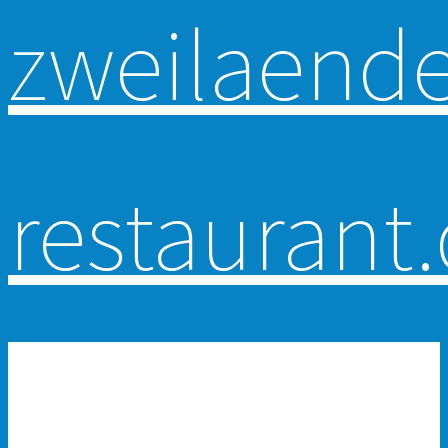
Primär-Navigation
HOME
RESERVATION