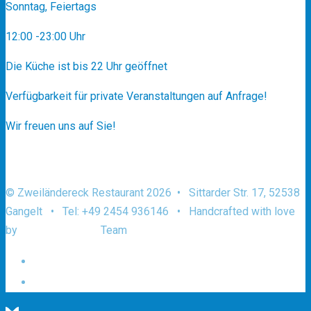
Sonntag, Feiertags
12:00 -23:00 Uhr
Die Küche ist bis 22 Uhr geöffnet
Verfügbarkeit für private Veranstaltungen auf Anfrage!
Wir freuen uns auf Sie!
© Zweiländereck Restaurant 2026 • Sittarder Str. 17, 52538
Gangelt • Tel: +49 2454 936146 • Handcrafted with love
by
AACHEN.design
Team
Datenschutz und Urheberrecht
Impressum