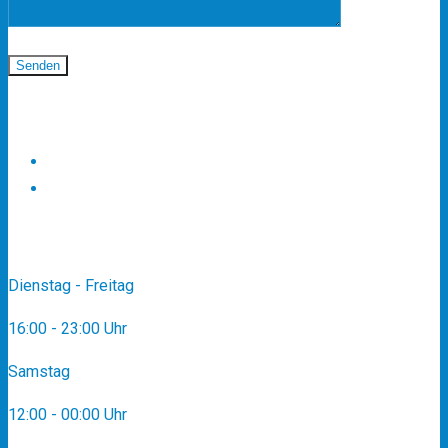
Folgen Sie uns
Zwei Ländereckok
tripadvisor
Öffnungszeiten
Dienstag - Freitag
16:00 - 23:00 Uhr
Samstag
12:00 - 00:00 Uhr