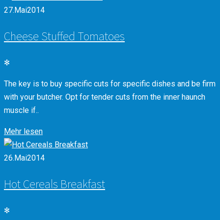
27.
Mai
2014
Cheese Stuffed Tomatoes
✻
The key is to buy specific cuts for specific dishes and be firm
with your butcher. Opt for tender cuts from the inner haunch
muscle if..
Mehr lesen
26.
Mai
2014
Hot Cereals Breakfast
✻