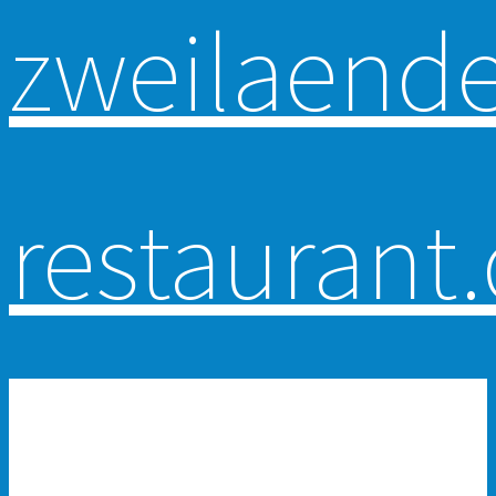
Primär-Navigation
HOME
RESERVATION