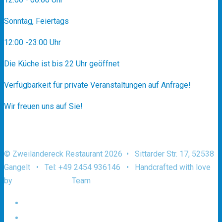
Sonntag, Feiertags
12:00 -23:00 Uhr
Die Küche ist bis 22 Uhr geöffnet
Verfügbarkeit für private Veranstaltungen auf Anfrage!
Wir freuen uns auf Sie!
© Zweiländereck Restaurant 2026 • Sittarder Str. 17, 52538
Gangelt • Tel: +49 2454 936146 • Handcrafted with love
by
AACHEN.design
Team
Datenschutz und Urheberrecht
Impressum