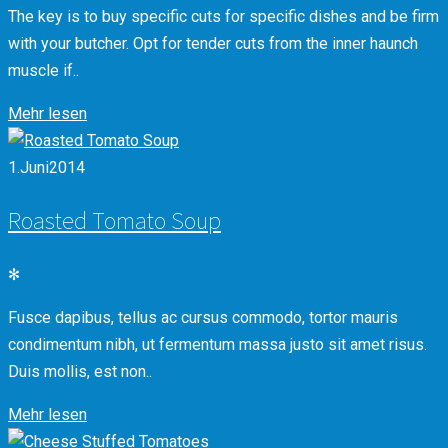
The key is to buy specific cuts for specific dishes and be firm
with your butcher. Opt for tender cuts from the inner haunch
muscle if..
Mehr lesen
1.
Juni
2014
Roasted Tomato Soup
✻
Fusce dapibus, tellus ac cursus commodo, tortor mauris
condimentum nibh, ut fermentum massa justo sit amet risus.
Duis mollis, est non..
Mehr lesen