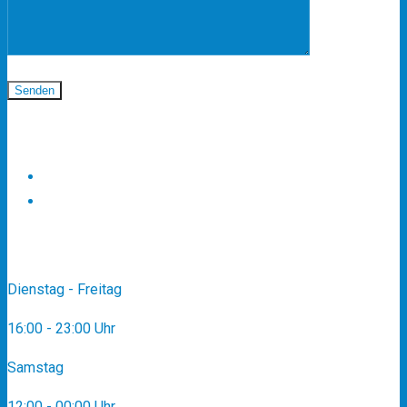
Folgen Sie uns
Zwei Ländereckok
tripadvisor
Öffnungszeiten
Dienstag - Freitag
16:00 - 23:00 Uhr
Samstag
12:00 - 00:00 Uhr